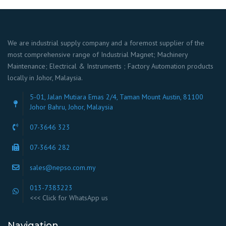
We are industrial supply company and a foremost supplier of the
most comprehensive range of Industrial Magnet; Machinery
Maintenance; Electrical & Instruments ; Factory Automation products
locally in Johor, Malaysia.
5-01, Jalan Mutiara Emas 2/4, Taman Mount Austin, 81100
Johor Bahru, Johor, Malaysia
07-3646 323
07-3646 282
sales@nepso.com.my
013-7383223
<<< Click for WhatsApp us
Navigation