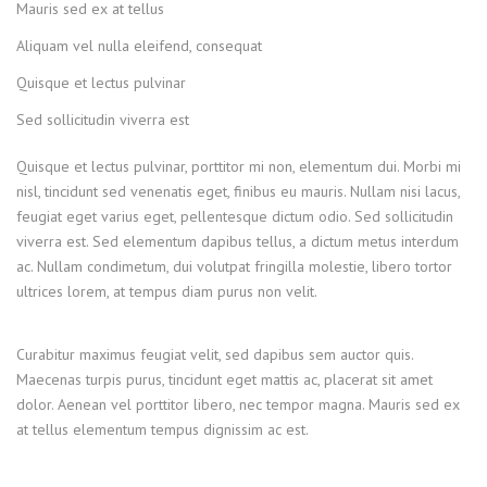
Mauris sed ex at tellus
Aliquam vel nulla eleifend, consequat
Quisque et lectus pulvinar
Sed sollicitudin viverra est
Quisque et lectus pulvinar, porttitor mi non, elementum dui. Morbi mi
nisl, tincidunt sed venenatis eget, finibus eu mauris. Nullam nisi lacus,
feugiat eget varius eget, pellentesque dictum odio. Sed sollicitudin
viverra est. Sed elementum dapibus tellus, a dictum metus interdum
ac. Nullam condimetum, dui volutpat fringilla molestie, libero tortor
ultrices lorem, at tempus diam purus non velit.
Curabitur maximus feugiat velit, sed dapibus sem auctor quis.
Maecenas turpis purus, tincidunt eget mattis ac, placerat sit amet
dolor. Aenean vel porttitor libero, nec tempor magna. Mauris sed ex
at tellus elementum tempus dignissim ac est.