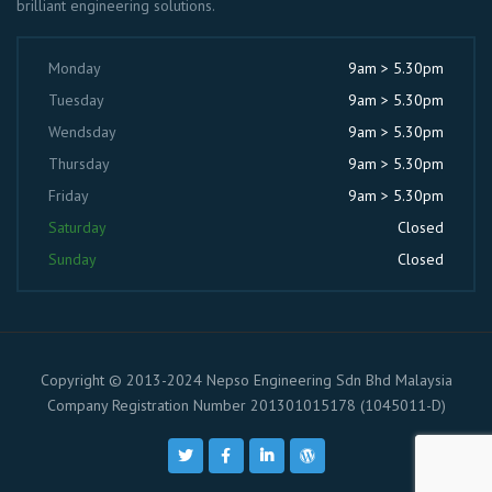
brilliant engineering solutions.
Monday
9am > 5.30pm
Tuesday
9am > 5.30pm
Wendsday
9am > 5.30pm
Thursday
9am > 5.30pm
Friday
9am > 5.30pm
Saturday
Closed
Sunday
Closed
Copyright © 2013-2024 Nepso Engineering Sdn Bhd Malaysia
Company Registration Number 201301015178 (1045011-D)